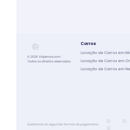
Carros
Locação de Carros em M
©
2026
Viajemos.com .
Locação de Carros em O
Todos os direitos reservados.
Locação de Carros em N
Aceitamos as seguintes formas de pagamento