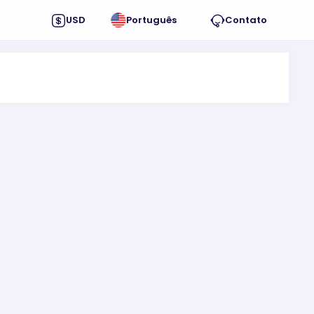
USD
Português
Contato