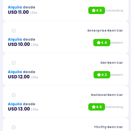
Alquila
desde
4.9
Outstanding
USD 11.00
| Día
Enterprise Rent Car
Alquila
desde
4.4
Excellent
USD 10.00
| Día
Sixt Rent Car
Alquila
desde
4.3
Excellent
USD 12.00
| Día
National Rent Car
Alquila
desde
4.9
Outstanding
USD 13.00
| Día
Thrifty Rent Car