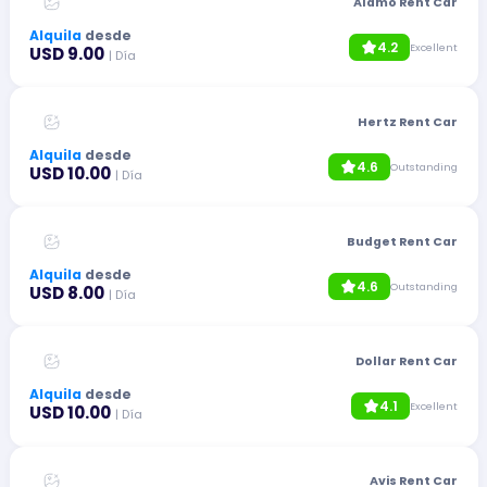
Alamo Rent Car
Alquila
desde
4.2
Excellent
USD 9.00
| Día
Hertz Rent Car
Alquila
desde
4.6
Outstanding
USD 10.00
| Día
Budget Rent Car
Alquila
desde
4.6
Outstanding
USD 8.00
| Día
Dollar Rent Car
Alquila
desde
4.1
Excellent
USD 10.00
| Día
Avis Rent Car