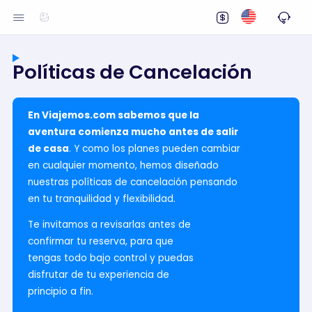
Políticas de Cancelación
En Viajemos.com sabemos que la
aventura comienza mucho antes de salir
de casa
. Y como los planes pueden cambiar
en cualquier momento, hemos diseñado
nuestras políticas de cancelación pensando
en tu tranquilidad y flexibilidad.
Te invitamos a revisarlas antes de
confirmar tu reserva, para que
tengas todo bajo control y puedas
disfrutar de tu experiencia de
principio a fin.