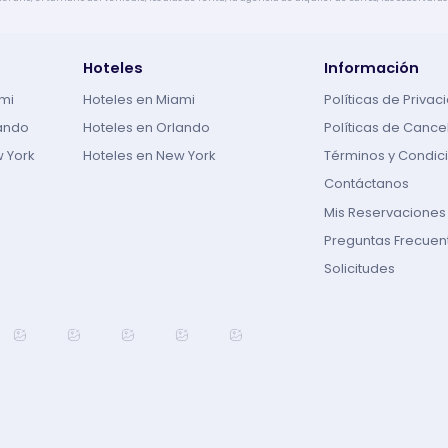
Hoteles
Información
ami
Hoteles en Miami
Políticas de Privac
lando
Hoteles en Orlando
Políticas de Cance
w York
Hoteles en New York
Términos y Condic
Contáctanos
Mis Reservaciones
Preguntas Frecuen
Solicitudes