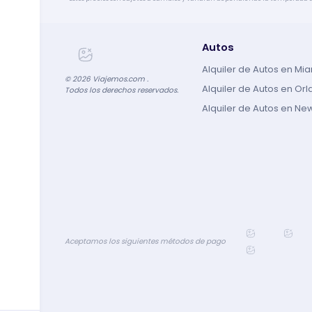
Autos
Alquiler de Autos en Mi
©
2026
Viajemos.com .
Alquiler de Autos en Or
Todos los derechos reservados.
Alquiler de Autos en Ne
Aceptamos los siguientes métodos de pago