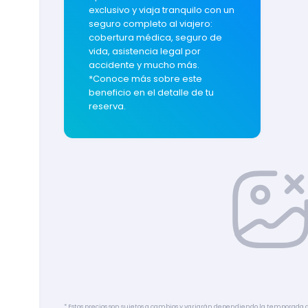
exclusivo y viaja tranquilo con un
seguro completo al viajero:
cobertura médica, seguro de
vida, asistencia legal por
accidente y mucho más.
*Conoce más sobre este
beneficio en el detalle de tu
reserva.
* Estos precios son sujetos a cambios y variarán dependiendo la temporada del