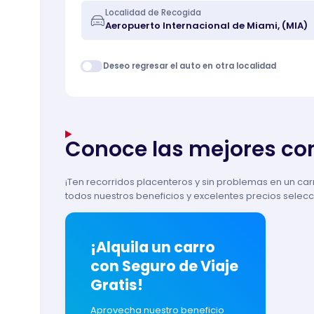
Localidad de Recogida
Deseo regresar el auto en otra localidad
Conoce las mejores com
¡Ten recorridos placenteros y sin problemas en un car
todos nuestros beneficios y excelentes precios selec
¡Alquila un carro
con Seguro de Viaje
Gratis!
Aprovecha nuestro beneficio